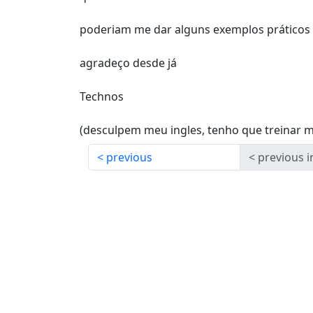
poderiam me dar alguns exemplos práticos 
agradeço desde já
Technos
(desculpem meu ingles, tenho que treinar m
previous
previous i