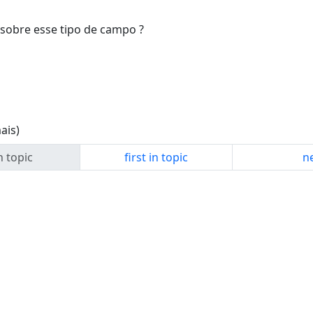
sobre esse tipo de campo ?
ais)
n topic
first in topic
ne