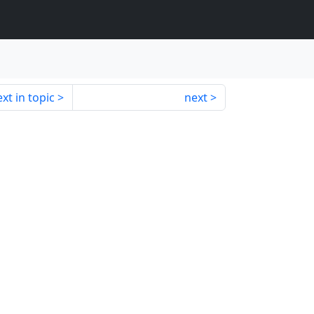
xt in topic
next