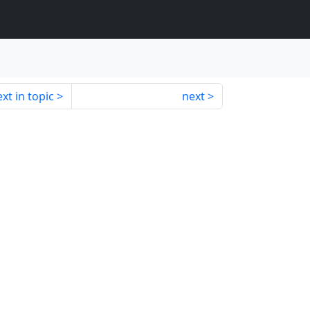
xt in topic
next