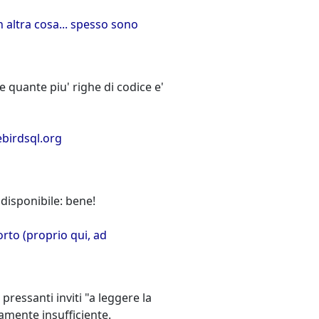
 altra cosa... spesso sono
 quante piu' righe di codice e'
birdsql.org
 disponibile: bene!
rto (proprio qui, ad
essanti inviti "a leggere la
mente insufficiente.