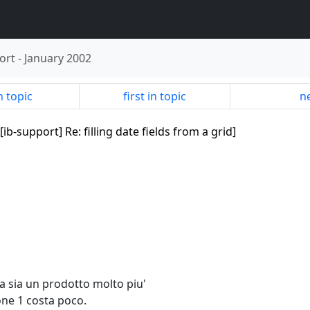
ort
-
January 2002
n topic
first in topic
ne
[ib-support] Re: filling date fields from a grid]
a sia un prodotto molto piu'
one 1 costa poco.