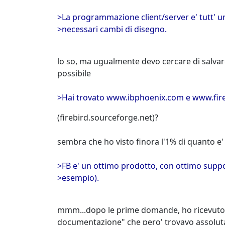
>La programmazione client/server e' tutt' un
>necessari cambi di disegno.
lo so, ma ugualmente devo cercare di salvare
possibile
>Hai trovato www.ibphoenix.com e www.fire
(firebird.sourceforge.net)?
sembra che ho visto finora l'1% di quanto e'
>FB e' un ottimo prodotto, con ottimo suppo
>esempio).
mmm...dopo le prime domande, ho ricevuto pr
documentazione" che pero' trovavo assoluta